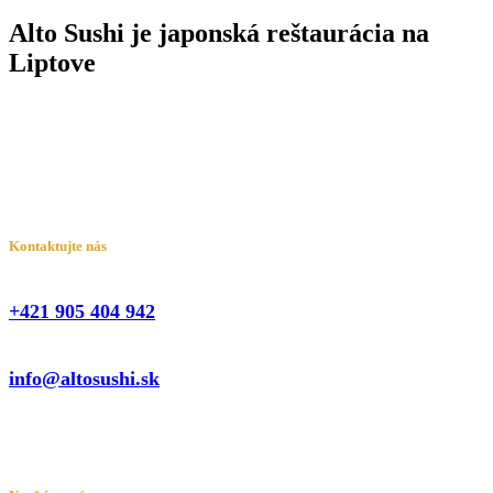
Alto Sushi je japonská reštaurácia na
Liptove
Kontaktujte nás
+421 905 404 942
info@altosushi.sk