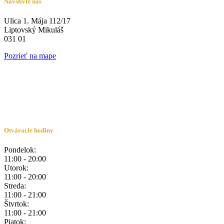
Navštívte nás
Ulica 1. Mája 112/17
Liptovský Mikuláš
031 01
Pozrieť na mape
Otváracie hodiny
Pondelok:
11:00 - 20:00
Utorok:
11:00 - 20:00
Streda:
11:00 - 21:00
Štvrtok:
11:00 - 21:00
Piatok: