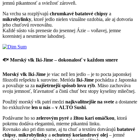
jemnú pikantnosť a sviežosť zároveň.
Na vrchu sa rozplývajú
chrumkavé batatové chipsy
a
mikrobylinky
, ktoré jedlo nielen vizuálne ozdobia, ale aj dotvoria
jeho chuťovú rovnováhu.
Každé sústo vás prenesie do jesennej Ázie – voňavej, jemne
korenistej a nesmierne lahodnej.
🐟 Morský vlk Iki-Jime – dokonalosť v každom smere
Morský vlk Iki-Jime
je viac než len jedlo – je to pocta japonskej
filozofii rešpektu k surovine. Metóda
Iki-Jime
pochádza z Japonska
a považuje sa za
najšetrnejší spôsob lovu rýb
. Mäso zachováva
svoju jemnosť, šťavnatosť a čistú chuť bez stopy kyseliny mliečnej.
Použitý morský vlk patrí medzi
najkvalitnejšie na svete
a dostanete
ho exkluzívne
len u nás – v ALTO Sushi
.
Podávame ho so
zelerovým pyré
a
žltou kari omáčkou
, ktorá
pokrmu dodáva elegantnú, mierne pikantnú linku.
Rovnako ako pri dim sume, aj tu chuť a textúru dotvárajú
batatové
chipsy
,
mikrobylinky
a
ochutený koriandrový olej
– jemné