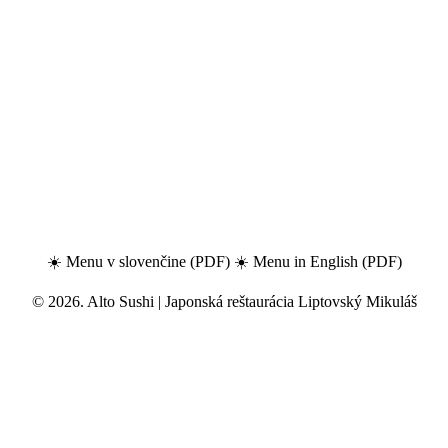
☀️
Menu v slovenčine (PDF)
☀️
Menu in English (PDF)
©
2026
. Alto Sushi | Japonská reštaurácia Liptovský Mikuláš