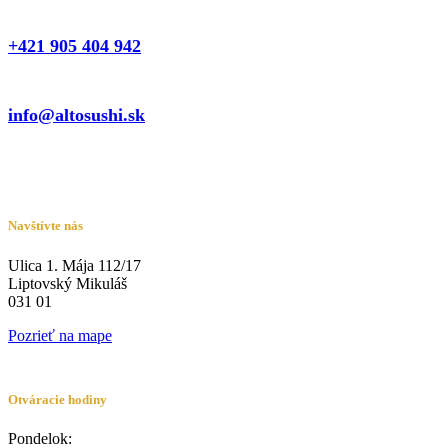
+421 905 404 942
info@altosushi.sk
Navštívte nás
Ulica 1. Mája 112/17
Liptovský Mikuláš
031 01
Pozrieť na mape
Otváracie hodiny
Pondelok: